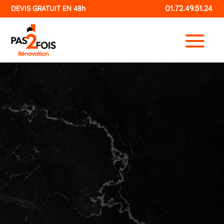
DEVIS GRATUIT EN 48h
01.72.49.51.24
POLITIQUE DE
CONFIDENTIALITÉ
La protection de vos données personnelles est
une priorité pour PAS2FOIS Rénovation. Cette
politique de confidentialité a pour but de vous
informer de manière transparente sur la