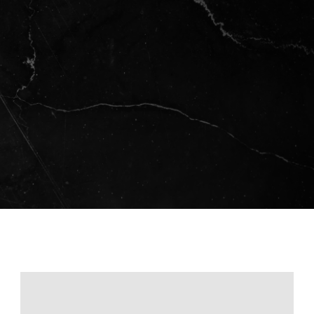
collecte, l’utilisation et la protection des
données que vous pouvez être amené à nous
transmettre via ce site.
RETOURNER À L'ACCUEIL
Introduction